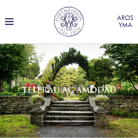
AROS
YMA
TELERAU AC AMODAU