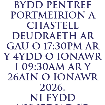
BYDD PENTREF
PORTMEIRION A
CHASTELL
DEUDRAETH AR
GAU O 17:30PM AR
Y 4YDD O IONAWR
I 09:30AM AR Y
26AIN O IONAWR
2026.
NI FYDD