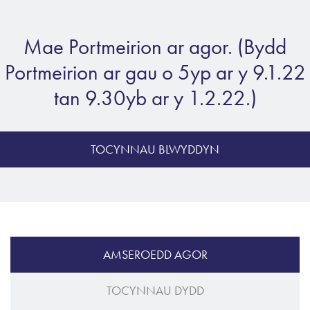
Mae Portmeirion ar agor. (Bydd
Portmeirion ar gau o 5yp ar y 9.1.22
tan 9.30yb ar y 1.2.22.)
TOCYNNAU BLWYDDYN
AMSEROEDD AGOR
TOCYNNAU DYDD