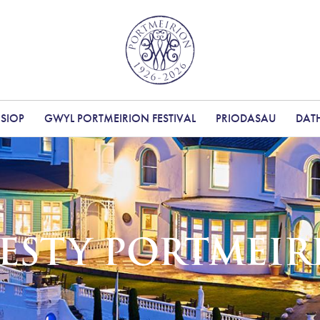
SIOP
GWYL PORTMEIRION FESTIVAL
PRIODASAU
DAT
ESTY PORTMEIR