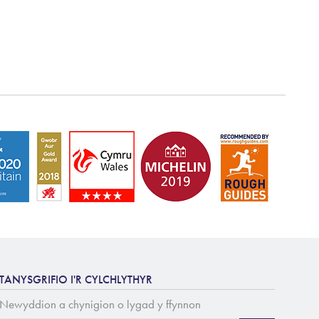
TANYSGRIFIO I'R CYLCHLYTHYR
Newyddion a chynigion o lygad y ffynnon