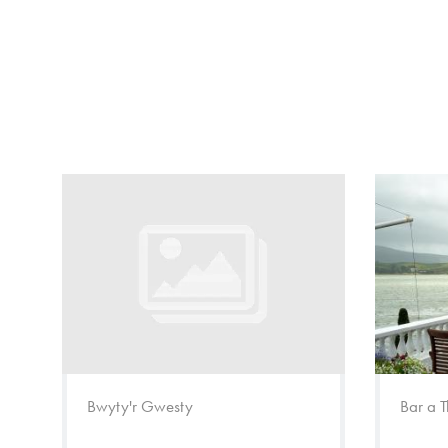
Bwyty'r Gwesty
Bar a T