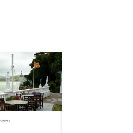
heras