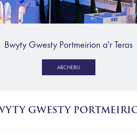
Bwyty Gwesty Portmeirion a'r Teras
ARCHEBU
WYTY GWESTY PORTMEIRI