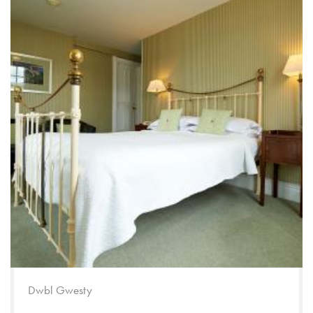
Dwbl Gwesty