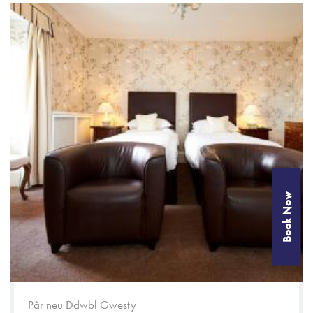
Book Now
Pâr neu Ddwbl Gwesty