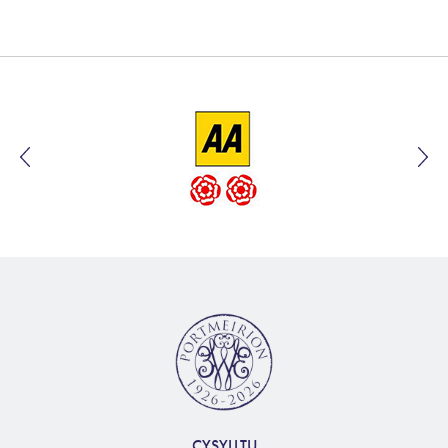
CYSYLLTU