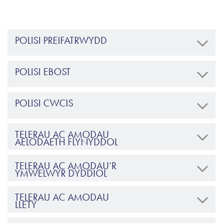
POLISI PREIFATRWYDD
POLISI EBOST
POLISI CWCIS
TELERAU AC AMODAU
AELODAETH FLYNYDDOL
TELERAU AC AMODAU’R
YMWELWYR DYDDIOL
TELERAU AC AMODAU
LLETY