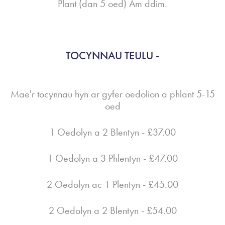
Plant (dan 5 oed) Am ddim.
TOCYNNAU TEULU -
Mae'r tocynnau hyn ar gyfer oedolion a phlant 5-15
oed
1 Oedolyn a 2 Blentyn - £37.00
1 Oedolyn a 3 Phlentyn - £47.00
2 Oedolyn ac 1 Plentyn - £45.00
2 Oedolyn a 2 Blentyn - £54.00