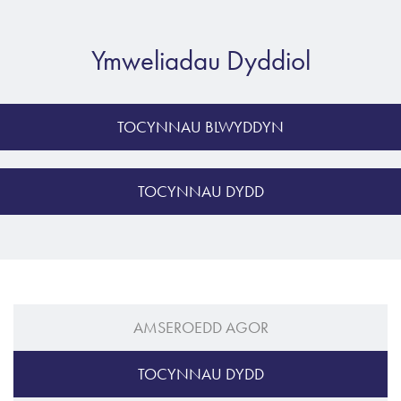
Ymweliadau Dyddiol
TOCYNNAU BLWYDDYN
TOCYNNAU DYDD
AMSEROEDD AGOR
TOCYNNAU DYDD