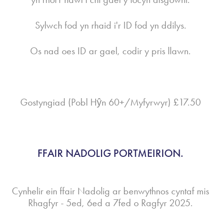
Sylwch fod yn rhaid i'r ID fod yn ddilys.
Os nad oes ID ar gael, codir y pris llawn.
Gostyngiad (Pobl Hŷn 60+/Myfyrwyr) £17.50
FFAIR NADOLIG PORTMEIRION.
Cynhelir ein ffair Nadolig ar benwythnos cyntaf mis
Rhagfyr - 5ed, 6ed a 7fed o Ragfyr 2025.