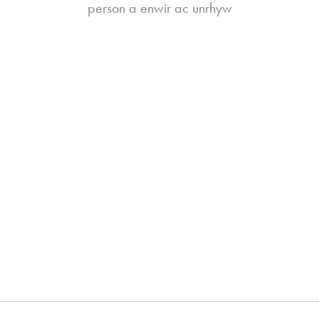
person a enwir ac unrhyw