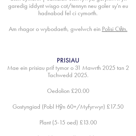
garedig iddynt wisgo cot/tennyn neu goler sy'n eu
hadnabod fel ci cymorth.
Am rhagor o wybodaeth, gwelwch ein
Polisi Cŵn.
PRISIAU
Mae ein prisiau prif tymor o 31 Mawrth 2025 tan 2
Tachwedd 2025.
Oedolion £20.00
Gostyngiad (Pobl Hŷn 60+/Myfyrwyr) £17.50
Plant (5-15 oed) £13.00