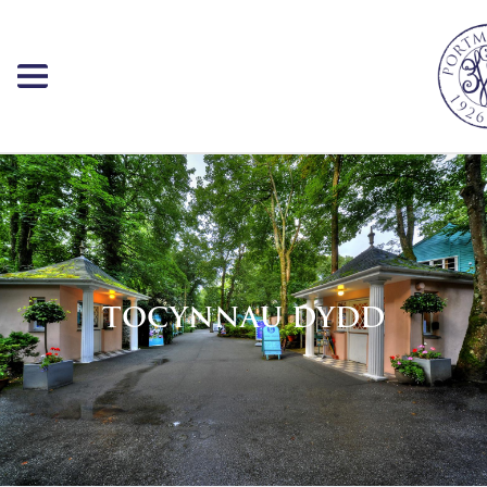
TOCYNNAU DYDD