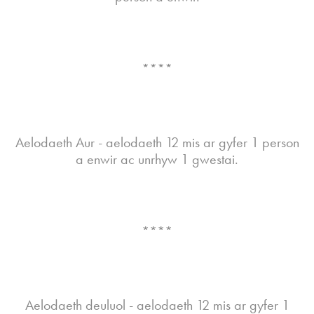
****
Aelodaeth Aur - aelodaeth 12 mis ar gyfer 1 person
a enwir ac unrhyw 1 gwestai.
****
Aelodaeth deuluol - aelodaeth 12 mis ar gyfer 1