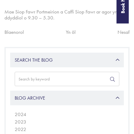
Book Now
Mae Siop Fawr Portmeirion a Caffi Siop Fawr ar agor yn
ddyddiol o 9.30 – 5.30.
Blaenorol
Yn ôl
Nesaf
SEARCH THE BLOG
BLOG ARCHIVE
2024
2023
2022