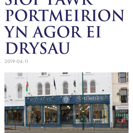
SIOP FAWR
PORTMEIRION
YN AGOR EI
DRYSAU
2019-04-11