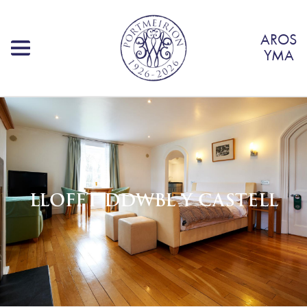
AROS
YMA
LLOFFT DDWBL Y CASTELL