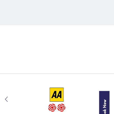
Book Now