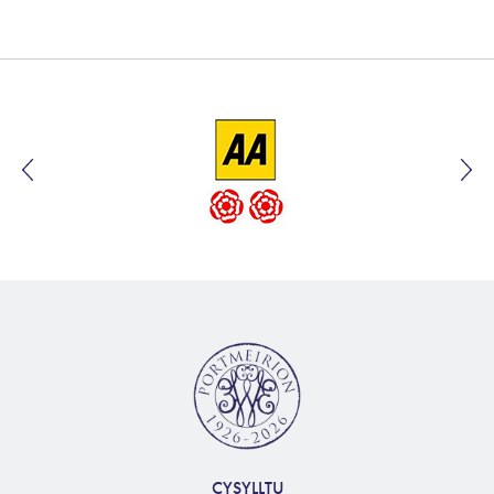
CYSYLLTU