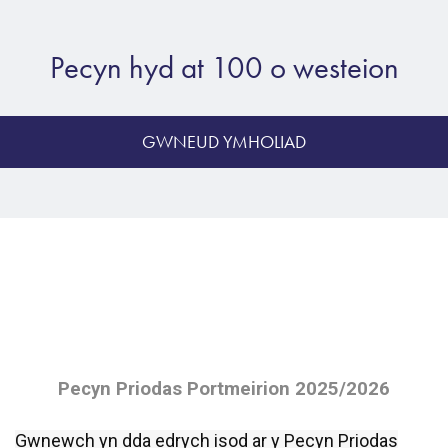
Pecyn hyd at 100 o westeion
GWNEUD YMHOLIAD
Pecyn Priodas Portmeirion 2025/2026
Gwnewch yn dda edrych isod ar y Pecyn Priodas