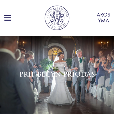
AROS
YMA
PRIF BECYN PRIODAS